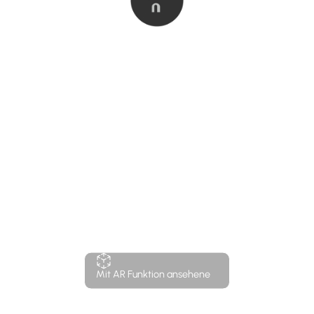
Mit AR Funktion ansehene