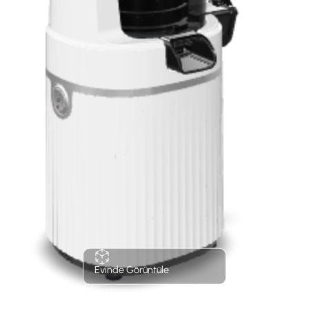
Evinde Görüntüle